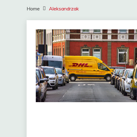
Home
Aleksandrzak