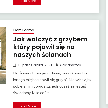
Read More
Dom i ogród
Jak walczyć z grzybem,
który pojawił się na
naszych ścianach
10 października, 2021
Aleksandrzak
Na ścianach twojego domu, mieszkania lub
innego miejsca powił się grzyb? Nie wiesz jak
sobie z nim poradzisz, jednocześnie jesteś
świadomy iż to coś z
Read More