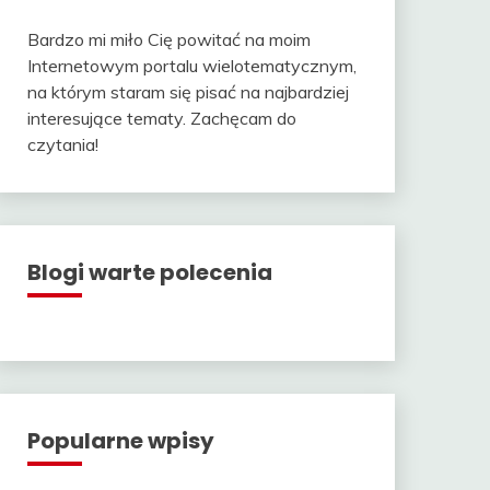
Bardzo mi miło Cię powitać na moim
Internetowym portalu wielotematycznym,
na którym staram się pisać na najbardziej
interesujące tematy. Zachęcam do
czytania!
Blogi warte polecenia
Popularne wpisy