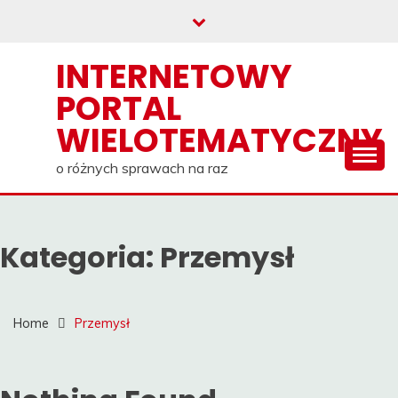
Skip
to
content
INTERNETOWY
PORTAL
WIELOTEMATYCZNY
o różnych sprawach na raz
Kategoria:
Przemysł
Home
Przemysł