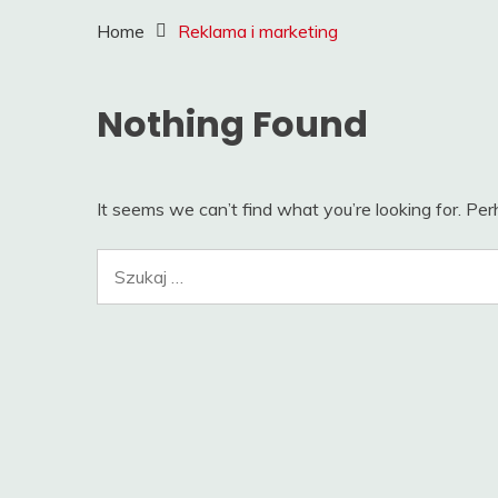
Home
Reklama i marketing
Nothing Found
It seems we can’t find what you’re looking for. Pe
Szukaj: