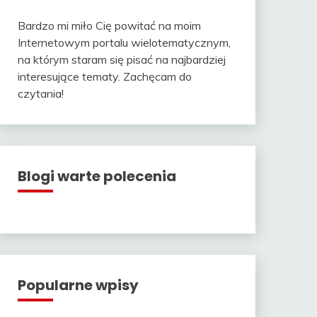
Bardzo mi miło Cię powitać na moim
Internetowym portalu wielotematycznym,
na którym staram się pisać na najbardziej
interesujące tematy. Zachęcam do
czytania!
Blogi warte polecenia
Popularne wpisy