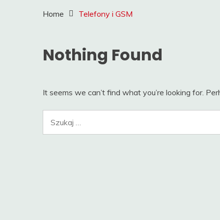
Home
Telefony i GSM
Nothing Found
It seems we can’t find what you’re looking for. Pe
Szukaj: