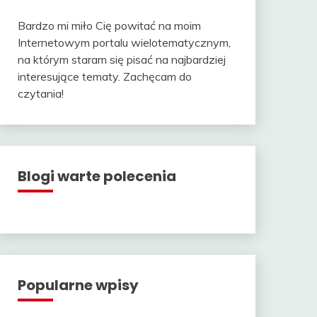
Bardzo mi miło Cię powitać na moim
Internetowym portalu wielotematycznym,
na którym staram się pisać na najbardziej
interesujące tematy. Zachęcam do
czytania!
Blogi warte polecenia
Popularne wpisy